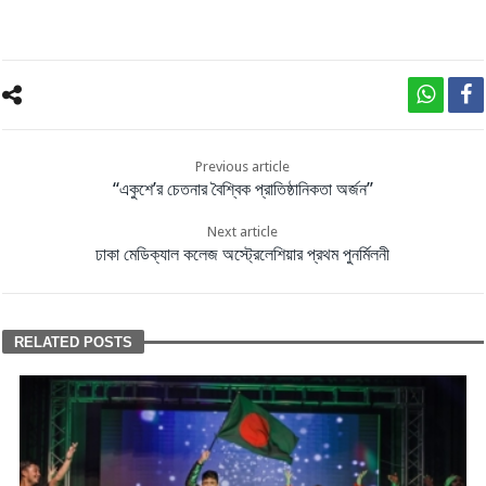
Previous article
“একুশে’র চেতনার বৈশ্বিক প্রাতিষ্ঠানিকতা অর্জন”
Next article
ঢাকা মেডিক্যাল কলেজ অস্ট্রেলেশিয়ার প্রথম পুনর্মিলনী
RELATED POSTS