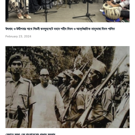
উৎসাহ ও উদ্দীপনার সাথে সিডনী কনস্যুলেটে মহান শহীদ দিবস ও আর্ন্তজাতিক মাতৃভাষা দিবস পালিত
February 23, 2024
যেভাবে শপথ নেয় বাংলাদেশের প্রথম সরকার