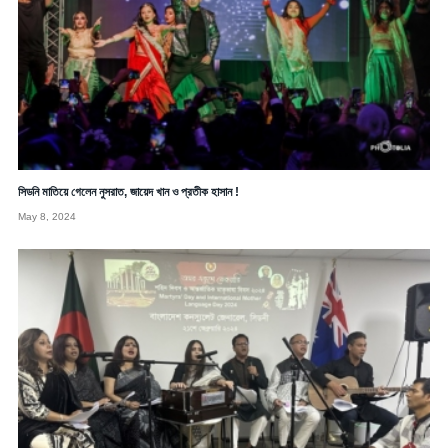
সিডনি মাতিয়ে গেলেন নুসরাত, জায়েদ খান ও প্রতীক হাসান !
May 8, 2024