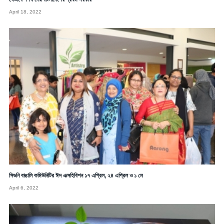
April 18, 2022
সিডনি বাঙালি কমিউনিটির ঈদ এক্সহিবিশন ১৭ এপ্রিল, ২৪ এপ্রিল ও ১ মে
April 6, 2022