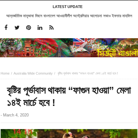
LATEST UPDATE
আন্তর্জাতিক মাতৃভাষা দিবসে বাংলাদেশ আওয়ামীলীগ অস্ট্রেলিয়ার আলোচনা সভাও ইফতার মাহফিল
Home
Australia Wide Community
বৃষ্টির পূর্ভাবাস থাকায় “ফাগুন হাওয়া” মেলা ১৪ই মার্চে হবে !
বৃষ্টির পূর্ভাবাস থাকায় “ফাগুন হাওয়া” মেলা
১৪ই মার্চে হবে !
-
March 4, 2020