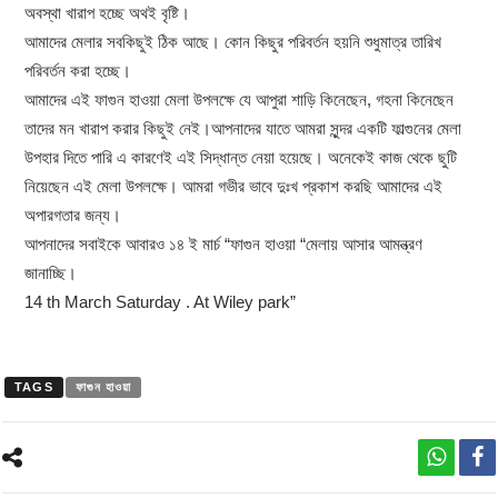
অবস্থা খারাপ হচ্ছে অথই বৃষ্টি।
আমাদের মেলার সবকিছুই ঠিক আছে। কোন কিছুর পরিবর্তন হয়নি শুধুমাত্র তারিখ
পরিবর্তন করা হচ্ছে।
আমাদের এই ফাগুন হাওয়া মেলা উপলক্ষে যে আপুরা শাড়ি কিনেছেন, গহনা কিনেছেন
তাদের মন খারাপ করার কিছুই নেই।আপনাদের যাতে আমরা সুন্দর একটি ফাল্গুনের মেলা
উপহার দিতে পারি এ কারণেই এই সিদ্ধান্ত নেয়া হয়েছে। অনেকেই কাজ থেকে ছুটি
নিয়েছেন এই মেলা উপলক্ষে। আমরা গভীর ভাবে দুঃখ প্রকাশ করছি আমাদের এই
অপারগতার জন্য।
আপনাদের সবাইকে আবারও ১৪ ই মার্চ “ফাগুন হাওয়া “মেলায় আসার আমন্ত্রণ
জানাচ্ছি।
14 th March Saturday . At Wiley park”
TAGS
ফাগুন হাওয়া