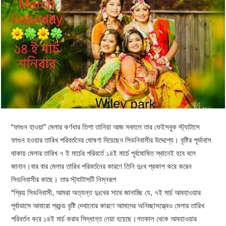
“ফাগুন হাওয়া” মেলার কর্ণধার তিশা তানিয়া আজ সকালে তার ফেইসবুক স্ট্যাটাসে
ফাগুন হওয়ার তারিখ পরিবর্তনের ঘোষণা দিয়েছেন সিডনিবাসীর উদ্দেশ্যে। বৃষ্টির পূর্ভাবাস
থাকায় মেলার তারিখ ৭ ই মার্চের পরিবর্তে ১৪ই মার্চে পূর্বষোষিত স্থানেই হবে বলে
জানান।বার বার মেলার তারিখ পরিবর্তনের কারণে তিনি দুঃখ প্রকাশ করে করেন
সিডনিবাসীর কাছে। তার স্ট্যাটাসটি নিম্নরূপ
“প্রিয় সিডনিবাসী, আমরা অত্যন্ত দুঃখের সাথে জানাচ্ছি যে, ৭ই মার্চ আবহাওয়ার
পূর্বাভাসে আবারো প্রচন্ড বৃষ্টি দেখানোর কারণে আমাদের অনিচ্ছাসত্ত্বেও মেলার তারিখ
পরিবর্তন করে ১৪ই মার্চ করার সিদ্ধান্ত নেয়া হয়েছে।গতকাল থেকে আবহাওয়ার