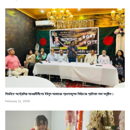
সিডনিতে অস্ট্রেলিয়া আওয়ামীলীগের ইউনুস সরকারের প্রহসনমূলক নির্বাচনের প্রতিবাদ সভা অনুষ্ঠিত।
February 11, 2026