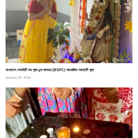
বাংলাদেশ সোসাইটি ফর পূজা এন্ড কালচার (BSPC) আয়োজিত সরস্বতী পূজা
January 25, 2026