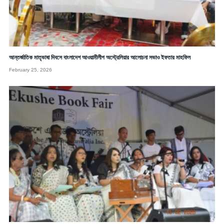
আন্তর্জাতিক মাতৃভাষা দিবসে বাংলাদেশ আওয়ামীলীগ অস্ট্রেলিয়ার আলোচনা সভাও ইফতার মাহফিল
February 25, 2026