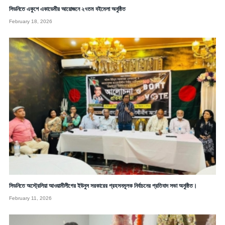
সিডনিতে একুশে একাডেমীর আয়োজনে ২৭তম বইমেলা অনুষ্ঠিত
February 18, 2026
সিডনিতে অস্ট্রেলিয়া আওয়ামীলীগের ইউনুস সরকারের প্রহসনমূলক নির্বাচনের প্রতিবাদ সভা অনুষ্ঠিত।
February 11, 2026