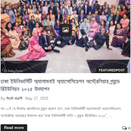
FEATUREDPOST
ঢাকা ইউনিভার্সিটি অ্যালামনাই অ্যাসোসিয়েশন অস্ট্রেলিয়ার গ্র্যান্ড
রিইউনিয়ন ২০২৫ উদযাপন
By
সিডনি বাঙালী
May 27, 2025
গত ১০ই মে সিডনির গ্রানভিলের গ্র্যান্ড রয়্যাল হলে, ঢাকা ইউনিভার্সিটি অ্যালামনাই অ্যাসোসিয়েশন
অস্ট্রেলিয়া সাড়ম্বরে উদযাপন করে “ঢাকা ইউনিভার্সিটি নাইট – গ্র্যান্ড রিইউনিয়ন ২০২৫”, ...
Read more
0