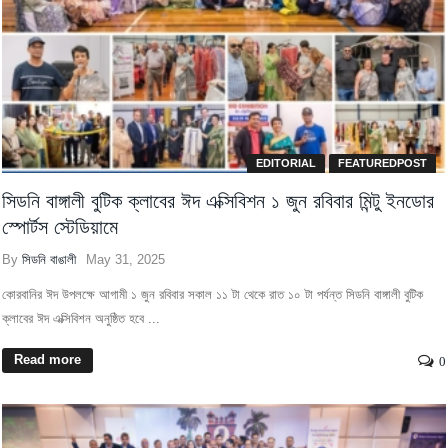
EDITORIAL
FEATUREDPOST
সিডনি বাঙ্গালী বুটিক ক্লাবের ঈদ এক্সিবিশন ১ জুন রবিবার মিন্টু ইনডোর
স্পোর্টস স্টেডিয়ামে
By
সিডনি বাঙালী
May 31, 2025
কোরবানির ঈদ উপলক্ষে আগামী ১ জুন রবিবার সকাল ১১ টা থেকে রাত ১০ টা পর্যন্ত সিডনি বাঙ্গালী বুটিক
ক্লাবের ঈদ এক্সিবিশন অনুষ্ঠিত হবে ...
Read more
0