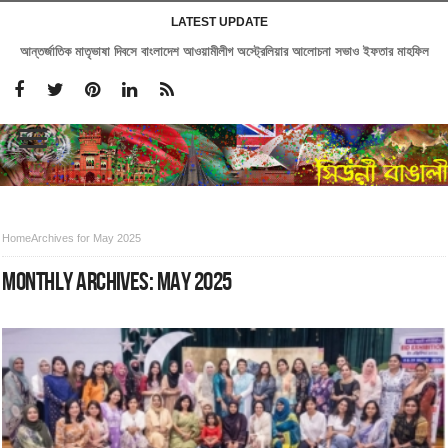
LATEST UPDATE
আন্তর্জাতিক মাতৃভাষা দিবসে বাংলাদেশ আওয়ামীলীগ অস্ট্রেলিয়ার আলোচনা সভাও ইফতার মাহফিল
Home
Archives for May 2025
MONTHLY ARCHIVES:
MAY 2025