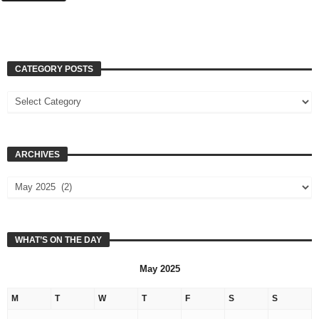
CATEGORY POSTS
ARCHIVES
WHAT’S ON THE DAY
May 2025
M
T
W
T
F
S
S