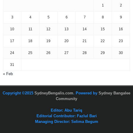
1
2
3
4
5
6
7
8
9
10
11
12
13
14
15
16
17
18
19
20
21
22
23
24
25
26
27
28
29
30
31
« Feb
Copyright ©2015
SydneyBengalis.com
. Powered by
Sydney Bangalee
Community
Editor: Abu Tariq
Editorial Contributor: Fazlul Bari
Managing Director: Selima Begum