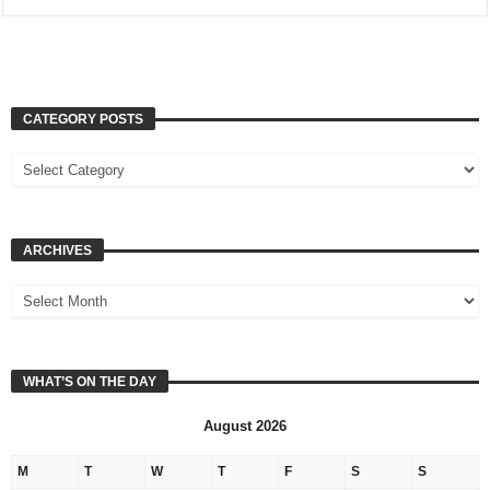
CATEGORY POSTS
ARCHIVES
WHAT’S ON THE DAY
August 2026
M
T
W
T
F
S
S