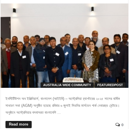
AUSTRALIA WIDE COMMUNITY
FEATUREDPOST
ইনস্টিটিউশন অব ইঞ্জিনিয়ার্স, বাংলাদেশ (আইইবি) – অস্ট্রেলিয়া চ্যাপ্টারের ২০২৫ সালের বার্ষিক
সাধারণ সভা (AGM) অনুষ্ঠিত হয়েছে রবিবার ৬ জুলাই সিডনির মার্সডেন পার্ক নেবারহুড সেন্টারে।
অনুষ্ঠানে অস্ট্রেলিয়ার বসবাসরত বাংলাদেশি ...
Read more
0