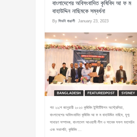
বাংলাদেশের অবিসংবাদিত কৃষিবিদ আ ফ ম
বাহাউদ্দিন নাছিমকে সম্বর্ধনা
By
সিডনি বাঙালী
January 23, 2023
BANGLADESH
FEATUREDPOST
SYDNEY
গত ২২শে জানুয়ারী ২০২৩ কৃষিবিদ ইন্স্টিটিউশন অস্ট্রেলিয়া,
বাংলাদেশের অবিসংবাদিত কৃষিবিদ আ ফ ম বাহাউদ্দিন নাছিম, যুগ্ম
সাধারণ সম্পাদক, বাংলাদেশ আওয়ামী লীগ ও সাবেক সফল মহাসচিব
এবং সভাপতি, কৃষিবিদ ...