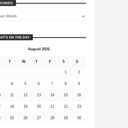
CHIVES
AT’S ON THE DAY
August 2026
T
W
T
F
S
S
1
2
4
5
6
7
8
9
0
11
12
13
14
15
16
7
18
19
20
21
22
23
4
25
26
27
28
29
30