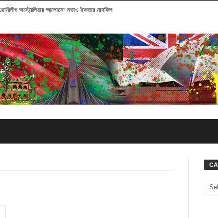
আওয়ামীলীগ অস্ট্রেলিয়ার আলোচনা সভাও ইফতার মাহফিল
CA