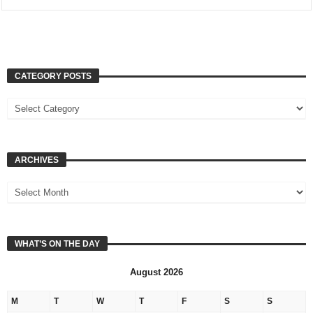
CATEGORY POSTS
ARCHIVES
WHAT’S ON THE DAY
August 2026
M
T
W
T
F
S
S