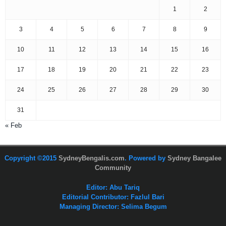
1
2
3
4
5
6
7
8
9
10
11
12
13
14
15
16
17
18
19
20
21
22
23
24
25
26
27
28
29
30
31
« Feb
Copyright ©2015
SydneyBengalis.com
. Powered by
Sydney Bangalee
Community
Editor: Abu Tariq
Editorial Contributor: Fazlul Bari
Managing Director: Selima Begum