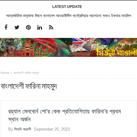
LATEST UPDATE
আন্তর্জাতিক মাতৃভাষা দিবসে বাংলাদেশ আওয়ামীলীগ অস্ট্রেলিয়ার আলোচনা সভাও ইফতার মাহফিল
Home
বাংলাদেশী ফারিনা মাহমুদ
বাংলাদেশী ফারিনা মাহমুদ
রয়্যাল মেলবোর্ন শো’র কেক প্রতিযোগিতায় ফারিনা’র প্রথম
স্থান অর্জন
By
সিডনি বাঙালী
September 25, 2023