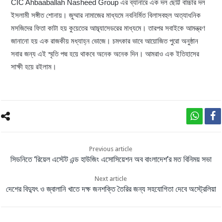
CIC Ahbaaballah Nasheed Group এর ব্যানারে এক দল ছোট্ট বাচ্চার দল
ইসলামী সঙ্গীত শোনায়। জুম্মার নামাজের মাধ্যমে নবনির্মিত বিলাসবহুল অত্যাধনিক
মসজিদের ফিতা কাটা হয় কুয়েতের আম্ব্যাসেডরের মাধ্যমে। তারপর সবাইকে আমন্ত্রণ
জানানো হয় এক রাজকীয় মধ্যাহ্ন ভোজে। চমৎকার ভাবে আয়োজিত পুরো অনুষ্ঠান
সবার জন্য এই স্মৃতি পদ্ম হয়ে থাকবে অনেক অনেক দিন। আমরাও এক ইতিহাসের
সাক্ষী হয়ে রইলাম।
Previous article
সিডনিতে ‘রিয়েল এস্টেট এন্ড হাউজিং এসোসিয়েশন অব বাংলাদেশ’র মত বিনিময় সভা
Next article
দেশের বিদ্যুৎ ও জ্বালানি খাতে দক্ষ জনশক্তি তৈরির জন্য সহযোগিতা দেবে অস্ট্রেলিয়া