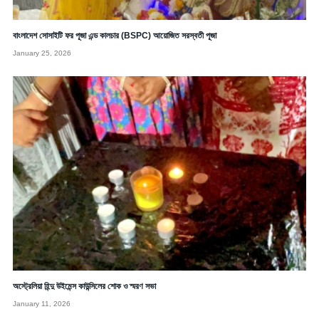
বাংলাদেশ সোসাইটি ফর পূজা এন্ড কালচার (BSPC) আয়োজিত সরস্বতী পূজা
January 25, 2026
অস্ট্রেলিয়া হিন্দু উইমেন্স কাউন্সিলের শোক ও স্মরণ সভা
January 11, 2026