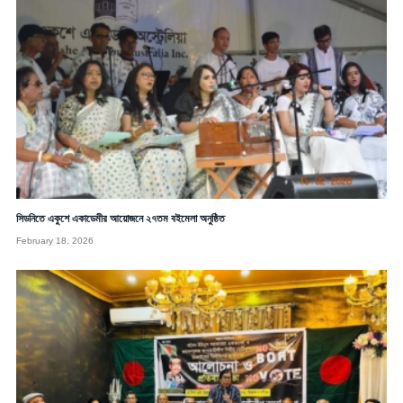
সিডনিতে একুশে একাডেমীর আয়োজনে ২৭তম বইমেলা অনুষ্ঠিত
February 18, 2026