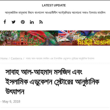
LATEST UPDATE
আন্তর্জাতিক মাতৃভাষা দিবসে বাংলাদেশ আওয়ামীলীগ অস্ট্রেলিয়ার আলোচনা সভাও ইফতার মাহফিল
Home
Canberra
সাবাহ আল-আহমাদ মসজিদ এবং ইসলামিক এডুকেশন সেন্টারের আনুষ্ঠানিক উৎযাপন
সাবাহ আল-আহমাদ মসজিদ এবং
ইসলামিক এডুকেশন সেন্টারের আনুষ্ঠানিক
উৎযাপন
-
May 6, 2018