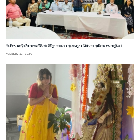
সিডনিতে অস্ট্রেলিয়া আওয়ামীলীগের ইউনুস সরকারের প্রহসনমূলক নির্বাচনের প্রতিবাদ সভা অনুষ্ঠিত।
February 11, 2026