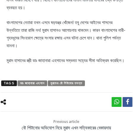
ব্যবহৃত হয়।
বাংলাদেশের নেতারা তখন এসবে ষড়যন্ত্র খোঁজেন! তবু দেশের আইনের শাসনের
উন্নতিতে তারা রাজি নন! মুরাদ হাসানও আলোচনায় থাকবেন। কারন বাংলাদেশের নারী-
গৃহবধূদের সিংহভাগ ক্ষেত্রে সংসার রক্ষায় এসব ঘটনা চেপে যান। থানা পুলিশ পর্যন্ত
যাননা।
মুরাদ হাসানের স্ত্রী ডাঃ জাহানারা এহসানের সম্ভবত সহ্যের সীমা অতিক্রম করেছিল।
TAGS
ডাঃ জাহানারা এহসান
মুরাদের বৌ পিটানোর তদন্ত
Previous article
বৌ পিটানোর অভিযোগ নিয়ে মুরাদ এখন সত্যিকারের বেকায়দায়