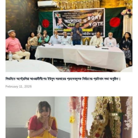
সিডনিতে অস্ট্রেলিয়া আওয়ামীলীগের ইউনুস সরকারের প্রহসনমূলক নির্বাচনের প্রতিবাদ সভা অনুষ্ঠিত।
February 11, 2026