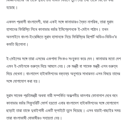
হয়েছে।
একদল প্রবাসী বাংলাদেশী, যারা একই সঙ্গে কানাডারও দ্বৈত নাগরিক, তারা মুরাদ
হাসানের ফিরিস্তি লিখে কানাডার বর্ডার ইমিগ্রেশনকে ই-মেইল পাঠান। তখন
অনলাইনে বাংলা-ইংরেজিতে মুরাদ হাসানকে নিয়ে ফিরিস্তির রিপোর্ট অডিও-ভিডিও’র
কমতি ছিলোনা।
ই-মেইলের সঙ্গে তারা এসবের একগাদা লিংকও সংযু্কত করে দেন। কানাডার মতো দেশ
এমন ই-মেইলকে গুরুত্ব দিয়ে আমলে নেয়। কে মন্ত্রী বা সাবেক মন্ত্রী এসব গুরুত্ব
দিয়ে দেখেনা। বাংলাদেশ হাইকমিশনের বক্তব্য অনুসারে সাধারনত এসব বিষয়ে তাদের
সঙ্গে যোগাযোগ করা হয়।
মুরাদ সাবেক প্রতিমন্ত্রী অথবা নারী সম্পর্কিত অকল্পনীয় ভালগার ফোনালাপ দেখে শুনে
কানাডার বর্ডার সিক্যুরিটি ফোর্স হয়তো এবার বাংলাদেশ হাইকমিশনের সঙ্গে যোগাযোগ
ছাড়াই তারা তাকে দুবাইগামী একটি ফ্লাইটে তুলে দিয়েছে। এসব যাচাই-বাছাইর সময়
তারা বাংলাভাষী দোভাষীরও সহায়তা নেয়।