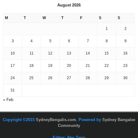
August 2026
M
T
W
T
F
S
S
1
2
3
4
5
6
7
8
9
10
11
12
13
14
15
16
17
18
19
20
21
22
23
24
25
26
27
28
29
30
31
« Feb
Copyright ©2015
SydneyBengalis.com
. Powered by
Sydney Bangalee
Community
Editor: Abu Tariq