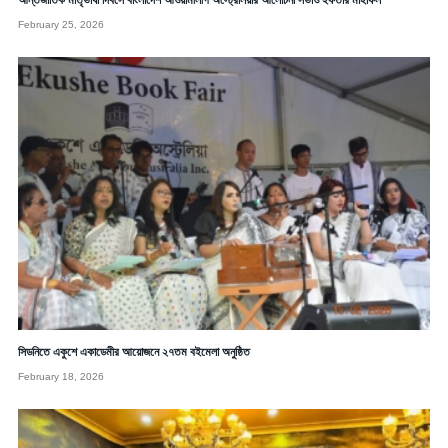
আন্তর্জাতিক মাতৃভাষা দিবসে বাংলাদেশ আওয়ামীলীগ অস্ট্রেলিয়ার আলোচনা সভাও ইফতার মাহফিল
February 25, 2026
সিডনিতে একুশে একাডেমীর আয়োজনে ২৭তম বইমেলা অনুষ্ঠিত
February 18, 2026