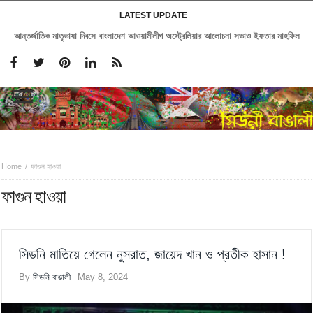
LATEST UPDATE
আন্তর্জাতিক মাতৃভাষা দিবসে বাংলাদেশ আওয়ামীলীগ অস্ট্রেলিয়ার আলোচনা সভাও ইফতার মাহফিল
Home
ফাগুন হাওয়া
ফাগুন হাওয়া
সিডনি মাতিয়ে গেলেন নুসরাত, জায়েদ খান ও প্রতীক হাসান !
By
সিডনি বাঙালী
May 8, 2024