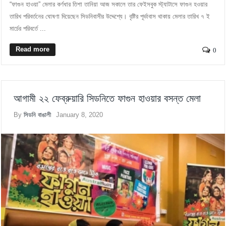
“ফাগুন হাওয়া” মেলার কর্ণধার তিশা তানিয়া আজ সকালে তার ফেইসবুক স্ট্যাটাসে ফাগুন হওয়ার
তারিখ পরিবর্তনের ঘোষণা দিয়েছেন সিডনিবাসীর উদ্দেশ্যে। বৃষ্টির পূর্ভাবাস থাকায় মেলার তারিখ ৭ ই
মার্চের পরিবর্তে ...
Read more
0
আগামী ২২ ফেব্রুয়ারি সিডনিতে ফাগুন হাওয়ার বসন্ত মেলা
By
সিডনি বাঙালী
January 8, 2020