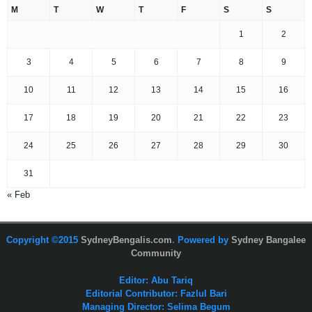
M
T
W
T
F
S
S
1
2
3
4
5
6
7
8
9
10
11
12
13
14
15
16
17
18
19
20
21
22
23
24
25
26
27
28
29
30
31
« Feb
Copyright ©2015
SydneyBengalis.com
. Powered by
Sydney Bangalee
Community
Editor: Abu Tariq
Editorial Contributor: Fazlul Bari
Managing Director: Selima Begum