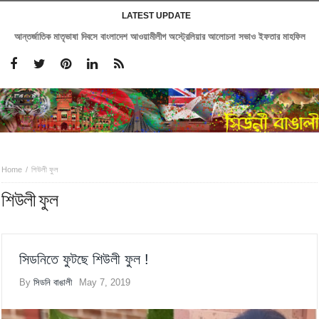
LATEST UPDATE
আন্তর্জাতিক মাতৃভাষা দিবসে বাংলাদেশ আওয়ামীলীগ অস্ট্রেলিয়ার আলোচনা সভাও ইফতার মাহফিল
Home
শিউলী ফুল
শিউলী ফুল
সিডনিতে ফুটছে শিউলী ফুল !
By
সিডনি বাঙালী
May 7, 2019