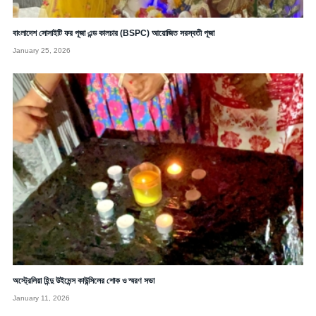
বাংলাদেশ সোসাইটি ফর পূজা এন্ড কালচার (BSPC) আয়োজিত সরস্বতী পূজা
January 25, 2026
অস্ট্রেলিয়া হিন্দু উইমেন্স কাউন্সিলের শোক ও স্মরণ সভা
January 11, 2026