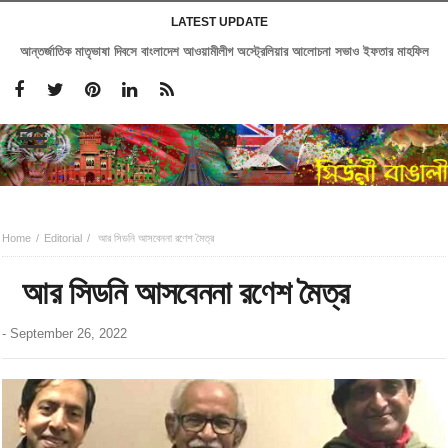
LATEST UPDATE
আন্তর্জাতিক মাতৃভাষা দিবসে বাংলাদেশ আওয়ামীলীগ অস্ট্রেলিয়ার আলোচনা সভাও ইফতার মাহফিল
Home
Editorial
আর সিডনি আসবেননা রণেশ মৈত্র
আর সিডনি আসবেননা রণেশ মৈত্র
-
September 26, 2022