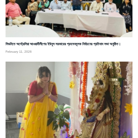
সিডনিতে অস্ট্রেলিয়া আওয়ামীলীগের ইউনুস সরকারের প্রহসনমূলক নির্বাচনের প্রতিবাদ সভা অনুষ্ঠিত।
February 11, 2026