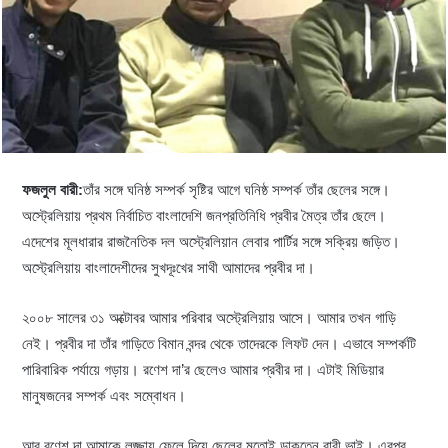
ফজলুল বারী:
তাঁর সঙ্গে ঘনিষ্ঠ সম্পর্ক সৃষ্টির আগে ঘনিষ্ঠ সম্পর্ক তাঁর ছেলের সঙ্গে।
অস্ট্রেলিয়ায় প্রথম নির্বাচিত বাংলাদেশি জনপ্রতিনিধি প্রবীর মৈত্র তাঁর ছেলে।
এদেশের মূলধারার রাজনৈতিক দল অস্ট্রেলিয়ান লেবার পার্টির সঙ্গে সক্রিয় জড়িত।
অস্ট্রেলিয়ায় বাংলাদেশীদের সুখদূঃখের সাথী আমাদের প্রবীর দা।
২০০৮ সালের ৩১ অক্টোবর আমার পরিবার অস্ট্রেলিয়ায় আসে। আমার তখন গাড়ি
নেই। প্রবীর দা তাঁর গাড়িতে বিমান বন্দর থেকে তাদেরকে লিফট দেন। এভাবে সম্পর্কটি
পারিবারিক পর্যায়ে গড়ায়। রণেশ দা’র ছেলেও আমার প্রবীর দা। এটাই মিডিয়ার
মানুষজনের সম্পর্ক এবং সম্বোধন।
আর রণেশ দা আমাকে লজ্জায় ফেলে দিয়ে ছেলের মতোই ডাকতেন বারী ভাই। এরপর