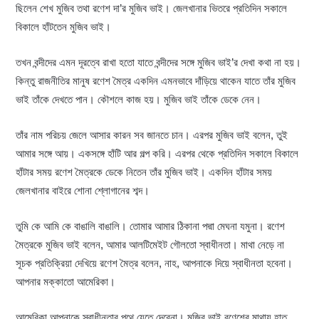
ছিলেন শেখ মুজিব তথা রণেশ দা’র মুজিব ভাই। জেলখানার ভিতরে প্রতিদিন সকালে
বিকালে হাঁটতেন মুজিব ভাই।
তখন বন্দীদের এমন দূরত্বে রাখা হতো যাতে বন্দীদের সঙ্গে মুজিব ভাই’র দেখা কথা না হয়।
কিন্তু রাজনীতির মানুষ রণেশ মৈত্র একদিন এমনভাবে দাঁড়িয়ে থাকেন যাতে তাঁর মুজিব
ভাই তাঁকে দেখতে পান। কৌশলে কাজ হয়। মুজিব ভাই তাঁকে ডেকে নেন।
তাঁর নাম পরিচয় জেলে আসার কারন সব জানতে চান। এরপর মুজিব ভাই বলেন, তুই
আমার সঙ্গে আয়। একসঙ্গে হাঁটি আর গল্প করি। এরপর থেকে প্রতিদিন সকালে বিকালে
হাঁটার সময় রণেশ মৈত্রকে ডেকে নিতেন তাঁর মুজিব ভাই। একদিন হাঁটার সময়
জেলখানার বাইরে শোনা শ্লোগানের শব্দ।
তুমি কে আমি কে বাঙালি বাঙালি। তোমার আমার ঠিকানা পদ্মা মেঘনা যমুনা। রণেশ
মৈত্রকে মুজিব ভাই বলেন, আমার আলটিমেইট গৌলতো স্বাধীনতা। মাথা নেড়ে না
সূচক প্রতিক্রিয়া দেখিয়ে রণেশ মৈত্র বলেন, নাহ, আপনাকে দিয়ে স্বাধীনতা হবেনা।
আপনার মক্কাতো আমেরিকা।
আমেরিকা আপনাকে স্বাধীনতার পথে যেতে দেবেনা। মুজিব ভাই রণেশের মাথায় হাত