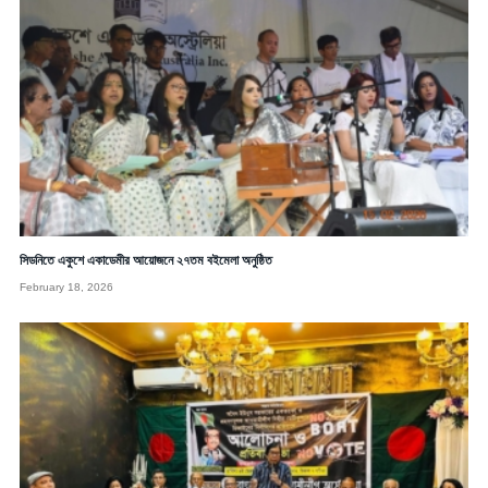
সিডনিতে একুশে একাডেমীর আয়োজনে ২৭তম বইমেলা অনুষ্ঠিত
February 18, 2026