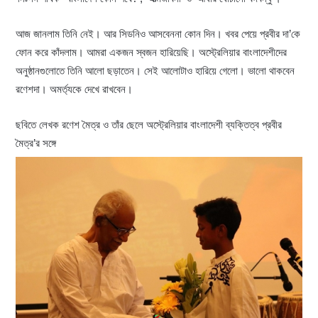
আজ জানলাম তিনি নেই। আর সিডনিও আসবেননা কোন দিন। খবর পেয়ে প্রবীর দা’কে
ফোন করে কাঁদলাম। আমরা একজন স্বজন হারিয়েছি। অস্ট্রেলিয়ার বাংলাদেশীদের
অনুষ্ঠানগুলোতে তিনি আলো ছড়াতেন। সেই আলোটাও হারিয়ে গেলো। ভালো থাকবেন
রণেশদা। অমর্ত্যকে দেখে রাখবেন।
ছবিতে লেখক রণেশ মৈত্র ও তাঁর ছেলে অস্ট্রেলিয়ার বাংলাদেশী ব্যক্তিত্ব প্রবীর
মৈত্র’র সঙ্গে