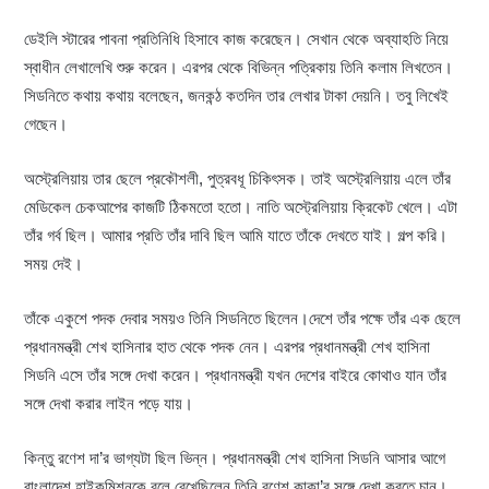
ডেইলি স্টারের পাবনা প্রতিনিধি হিসাবে কাজ করেছেন। সেখান থেকে অব্যাহতি নিয়ে
স্বাধীন লেখালেখি শুরু করেন। এরপর থেকে বিভিন্ন পত্রিকায় তিনি কলাম লিখতেন।
সিডনিতে কথায় কথায় বলেছেন, জনকন্ঠ কতদিন তার লেখার টাকা দেয়নি। তবু লিখেই
গেছেন।
অস্ট্রেলিয়ায় তার ছেলে প্রকৌশলী, পুত্রবধূ চিকিৎসক। তাই অস্ট্রেলিয়ায় এলে তাঁর
মেডিকেল চেকআপের কাজটি ঠিকমতো হতো। নাতি অস্ট্রেলিয়ায় ক্রিকেট খেলে। এটা
তাঁর গর্ব ছিল। আমার প্রতি তাঁর দাবি ছিল আমি যাতে তাঁকে দেখতে যাই। গল্প করি।
সময় দেই।
তাঁকে একুশে পদক দেবার সময়ও তিনি সিডনিতে ছিলেন।দেশে তাঁর পক্ষে তাঁর এক ছেলে
প্রধানমন্ত্রী শেখ হাসিনার হাত থেকে পদক নেন। এরপর প্রধানমন্ত্রী শেখ হাসিনা
সিডনি এসে তাঁর সঙ্গে দেখা করেন। প্রধানমন্ত্রী যখন দেশের বাইরে কোথাও যান তাঁর
সঙ্গে দেখা করার লাইন পড়ে যায়।
কিন্তু রণেশ দা’র ভাগ্যটা ছিল ভিন্ন। প্রধানমন্ত্রী শেখ হাসিনা সিডনি আসার আগে
বাংলাদেশ হাইকমিশনকে বলে রেখেছিলেন তিনি রণেশ কাকা’র সঙ্গে দেখা করতে চান।