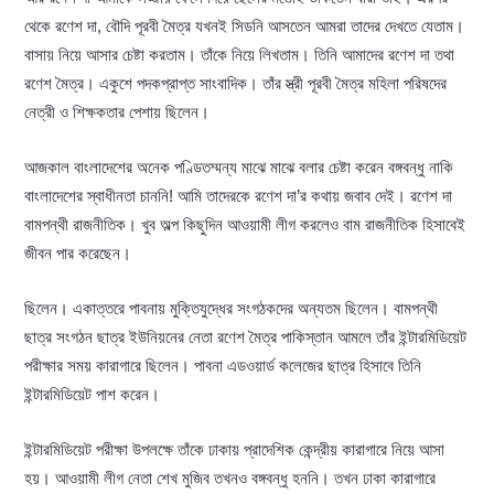
থেকে রণেশ দা, বৌদি পূরবী মৈত্র যখনই সিডনি আসতেন আমরা তাদের দেখতে যেতাম।
বাসায় নিয়ে আসার চেষ্টা করতাম। তাঁকে নিয়ে লিখতাম। তিনি আমাদের রণেশ দা তথা
রণেশ মৈত্র। একুশে পদকপ্রাপ্ত সাংবাদিক। তাঁর স্ত্রী পূরবী মৈত্র মহিলা পরিষদের
নেত্রী ও শিক্ষকতার পেশায় ছিলেন।
আজকাল বাংলাদেশের অনেক পণ্ডিতম্মন্য মাঝে মাঝে বলার চেষ্টা করেন বঙ্গবন্ধু নাকি
বাংলাদেশের স্বাধীনতা চাননি! আমি তাদেরকে রণেশ দা’র কথায় জবাব দেই। রণেশ দা
বামপন্থী রাজনীতিক। খুব অল্প কিছুদিন আওয়ামী লীগ করলেও বাম রাজনীতিক হিসাবেই
জীবন পার করেছেন।
ছিলেন। একাত্তরে পাবনায় মুক্তিযুদ্ধের সংগঠকদের অন্যতম ছিলেন। বামপন্থী
ছাত্র সংগঠন ছাত্র ইউনিয়নের নেতা রণেশ মৈত্র পাকিস্তান আমলে তাঁর ইন্টারমিডিয়েট
পরীক্ষার সময় কারাগারে ছিলেন। পাবনা এডওয়ার্ড কলেজের ছাত্র হিসাবে তিনি
ইন্টারমিডিয়েট পাশ করেন।
ইন্টারমিডিয়েট পরীক্ষা উপলক্ষে তাঁকে ঢাকায় প্রাদেশিক কেন্দ্রীয় কারাগারে নিয়ে আসা
হয়। আওয়ামী লীগ নেতা শেখ মুজিব তখনও বঙ্গবন্ধু হননি। তখন ঢাকা কারাগারে