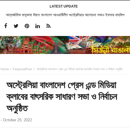
LATEST UPDATE
আন্তর্জাতিক মাতৃভাষা দিবসে বাংলাদেশ আওয়ামীলীগ অস্ট্রেলিয়ার আলোচনা সভাও ইফতার মাহফিল
Home
FeaturedPost
অস্ট্রেলিয়া বাংলাদেশ প্রেস এন্ড মিডিয়া ক্লাবের বাৎসরিক সাধারণ সভা ও নির্বাচন অনুষ্ঠিত
অস্ট্রেলিয়া বাংলাদেশ প্রেস এন্ড মিডিয়া
ক্লাবের বাৎসরিক সাধারণ সভা ও নির্বাচন
অনুষ্ঠিত
-
October 25, 2022