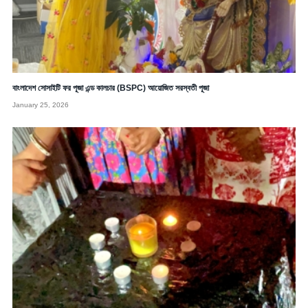
বাংলাদেশ সোসাইটি ফর পূজা এন্ড কালচার (BSPC) আয়োজিত সরস্বতী পূজা
January 25, 2026