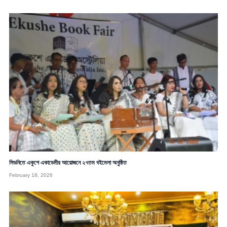
সিডনিতে একুশে একাডেমীর আয়োজনে ২৭তম বইমেলা অনুষ্ঠিত
February 18, 2026