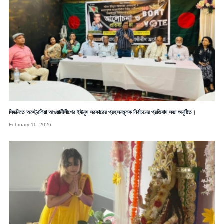
সিডনিতে অস্ট্রেলিয়া আওয়ামীলীগের ইউনুস সরকারের প্রহসনমূলক নির্বাচনের প্রতিবাদ সভা অনুষ্ঠিত।
February 11, 2026