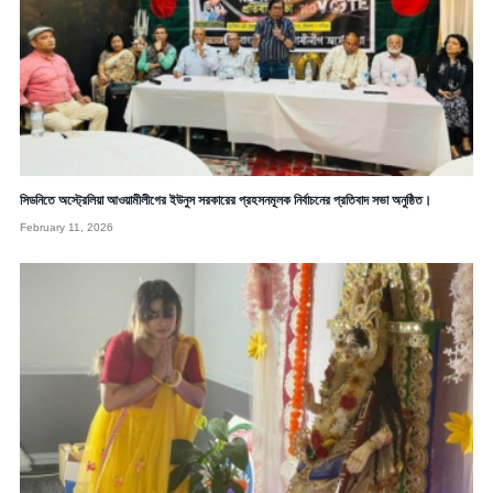
সিডনিতে অস্ট্রেলিয়া আওয়ামীলীগের ইউনুস সরকারের প্রহসনমূলক নির্বাচনের প্রতিবাদ সভা অনুষ্ঠিত।
February 11, 2026