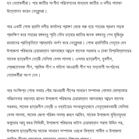
হন নেতাকর্মীরা। পরে জাতীয় সংগীত পরিবেশনের মাধ্যমে জাতীয় ও দলীয় পতাকা
উত্তোলন করেন নেতৃবৃন্দরা।
পরে একটি শোক ৱ্যালি দলীয় কার্যালয় প্রাঙ্গণ থেকে শুরু হয়ে শহরের প্রধান সড়ক
প্রদক্ষিণ করে শহরের বঙ্গবন্ধু স্মৃতি সৌধ চত্বরে জাতির জনক বঙ্গবন্ধু শেখ মুজিবুর
রহমানের প্রতিকৃতিতে শ্রদ্ধার্ঘ্য অর্পণ করে নেতৃবৃন্দরা। শোক ৱ্যালিটির নেতৃত্ব দেন
উপজেলা পরিষদের চেয়ারম্যান আলহাজ্ব আব্দুল মালেক সরকার ও ঢাকা বিশ্ববিদ্যালয়ের
সাবেক ছাত্রলীগ নেত্রী সেলিমা বেগম সালমা। এসময় ছাত্রলীগ, যুবলীগ,
স্বেচ্ছাসেবক লীগ, শ্রমিক লীগ ও মহিলা আওয়ামী লীগ সহ সহযোগী সংগঠনের
নেতাকর্মীরা অংশ নেন।
পরে সংক্ষিপ্ত শোক সভায় পৌর আওয়ামী লীগের সাধারণ সম্পাদক গোলাম মোস্তফার
পরিচালনায় বক্তব্য রাখেন উপজেলা পরিষদের চেয়ারম্যান আলহাজ্ব আব্দুল মালেক
সরকার, সাবেক ছাত্রলীগ নেত্রী ও নব্বইয়ের গনঅভ্যুত্থানে নেতৃত্বদানকারী সেলিমা
বেগম সালমা, সাবেক জেলা পরিষদ সদস্য রুহুল আমিন, সাবেক উপজেলা মুক্তিযুদ্ধা
কমান্ডার আবু বকর সিদ্দিকী, উপজেলা পরিষদের ভাইস চেয়ারম্যান শরাফ উদ্দিন শর,
উপজেলা ছাত্রলীগের সাবেক সাধারণ সম্পাদক ওছেক বিল্লাহ শামীম ও উপজেলা
শ্রমিক লীগের আহ্বায়ক আনোয়ার হোসেন উজ্জ্বল প্রমুখ।