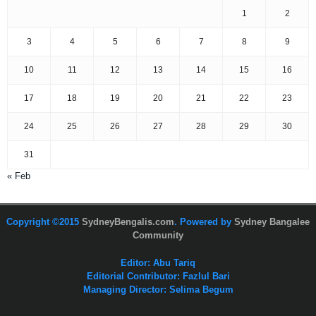
1
2
3
4
5
6
7
8
9
10
11
12
13
14
15
16
17
18
19
20
21
22
23
24
25
26
27
28
29
30
31
« Feb
Copyright ©2015
SydneyBengalis.com
. Powered by
Sydney Bangalee
Community
Editor: Abu Tariq
Editorial Contributor: Fazlul Bari
Managing Director: Selima Begum