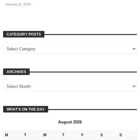
January 11, 2026
CATEGORY POSTS
ARCHIVES
WHAT’S ON THE DAY
August 2026
M
T
W
T
F
S
S