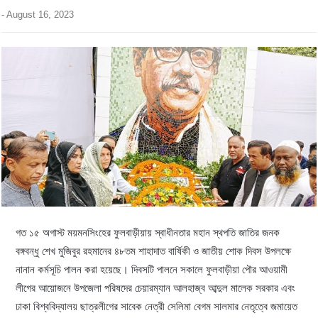
-
August 16, 2023
গত ১৫ অগাস্ট ময়মনসিংহের ফুলবাড়ীয়ায় স্বাধীনতার মহান স্থপতি জাতির জনক
বঙ্গবন্ধু শেখ মুজিবুর রহমানের ৪৮তম শাহাদাত বার্ষিকী ও জাতীয় শোক দিবস উপলক্ষে
নানান কর্মসূচি পালন করা হয়েছে। দিবসটি পালনে সকালে ফুলবাড়ীয়া পৌর আওয়ামী
লীগের আয়োজনে উপজেলা পরিষদের চেয়ারম্যান আলহাজ্ব আব্দুল মালেক সরকার এবং
ঢাকা বিশ্ববিদ্যালয় ছাত্রলীগের সাবেক নেত্রী সেলিমা বেগম সালমার নেতৃত্বে জমায়েত