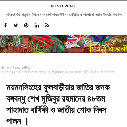
LATEST UPDATE
আন্তর্জাতিক মাতৃভাষা দিবসে বাংলাদেশ আওয়ামীলীগ অস্ট্রেলিয়ার আলোচনা সভাও ইফতার মাহফিল
Home
FeaturedPost
ময়মনসিংহের ফুলবাড়ীয়ায় জাতির জনক বঙ্গবন্ধু শেখ মুজিবুর রহমানের ৪৮তম শাহাদাত বার্ষিকী ও জাতীয় শোক দিবস পালন ।
ময়মনসিংহের ফুলবাড়ীয়ায় জাতির জনক
বঙ্গবন্ধু শেখ মুজিবুর রহমানের ৪৮তম
শাহাদাত বার্ষিকী ও জাতীয় শোক দিবস
পালন ।