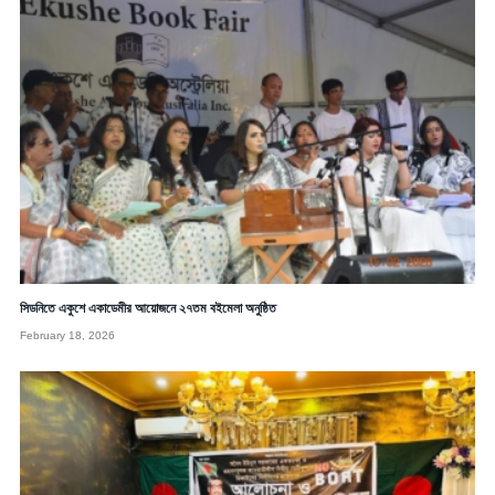
সিডনিতে একুশে একাডেমীর আয়োজনে ২৭তম বইমেলা অনুষ্ঠিত
February 18, 2026