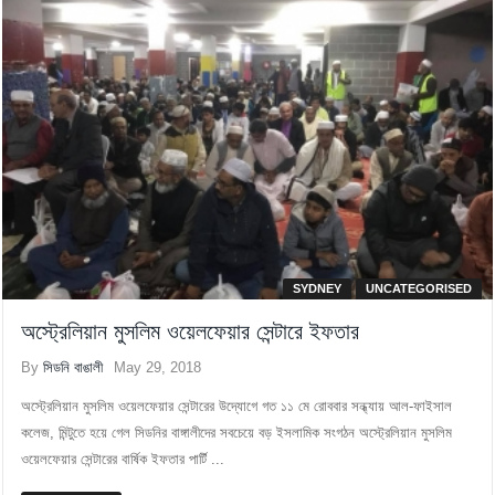
SYDNEY
UNCATEGORISED
অস্ট্রেলিয়ান মুসলিম ওয়েলফেয়ার সেন্টারে ইফতার
By
সিডনি বাঙালী
May 29, 2018
অস্ট্রেলিয়ান মুসলিম ওয়েলফেয়ার সেন্টারের উদ্যোগে গত ১১ মে রোববার সন্ধ্যায় আল-ফাইসাল
কলেজ, মিন্টুতে হয়ে গেল সিডনির বাঙ্গালীদের সবচেয়ে বড় ইসলামিক সংগঠন অস্ট্রেলিয়ান মুসলিম
ওয়েলফেয়ার সেন্টারের বার্ষিক ইফতার পার্টি ...