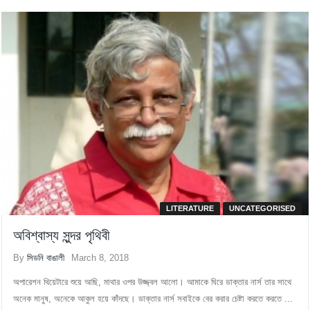
LITERATURE
UNCATEGORISED
অবিশ্বাস্য সুন্দর পৃথিবী
By
সিডনি বাঙালী
March 8, 2018
অপারেশন থিয়েটারে শুয়ে আছি, মাথার ওপর উজ্জ্বল আলো। আমাকে ঘিরে ডাক্তার নার্স তার সাথে
অনেক মানুষ, অনেকে আকুল হয়ে কাঁদছে। ডাক্তার নার্স সবাইকে বের করার চেষ্টা করতে করতে ...