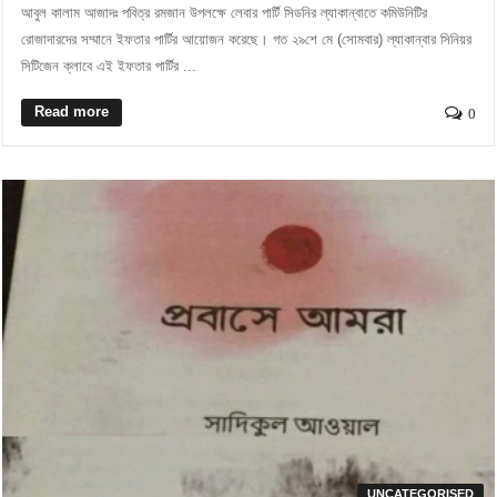
আবুল কালাম আজাদঃ পবিত্র রমজান উপলক্ষে লেবার পার্টি সিডনির ল্যাকান্বাতে কমিউনিটির
রোজাদারদের সম্মানে ইফতার পার্টির আয়োজন করেছে। গত ২৯শে মে (সোমবার) ল্যাকান্বার সিনিয়র
সিটিজেন ক্লাবে এই ইফতার পার্টির ...
Read more
0
UNCATEGORISED