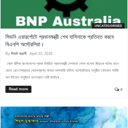
UNCATEGORISED
সিডনি এয়ারর্পোটে প্রধানমন্ত্রী শেখ হাসিনাকে প্রতিহত করবে
বিএনপি অস্ট্রেলিয়া।
By
সিডনি বাঙালী
April 23, 2018
প্রেস রিলিজ:বাংলাদেশের প্রথম নির্বাচিত প্রধানমন্ত্রী দেশমাতা বেগম খালেদা জিয়াকে অবৈধ ভাবে
জেলে রেখে স্বৈরাচার খেতাবপ্রাপ্ত ক্ষমতা দখলকারী হাসিনা অস্ট্রেলিয়ায় অনুষ্ঠিত গ্লোবাল সামিট
অব উইমেন অনুষ্ঠানে অংশগ্রহণ নারী জাতিকে ...
Read more
0