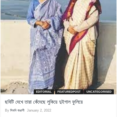
EDITORIAL
FEATUREDPOST
UNCATEGORISED
ছবিটি দেখে তারা কেঁদেছে লুকিয়ে দুইগাল ফুলিয়ে
By
সিডনি বাঙালী
January 2, 2022