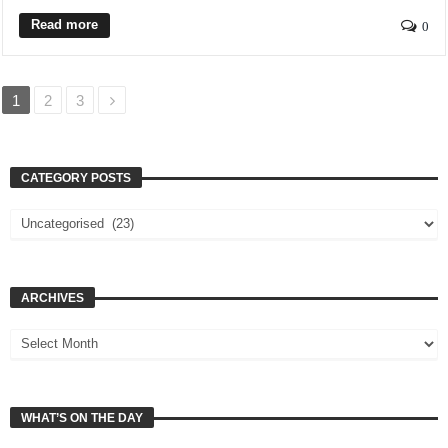
Read more
0
1
2
3
CATEGORY POSTS
ARCHIVES
WHAT’S ON THE DAY