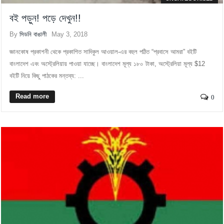
বই পড়ুন! পড়ে দেখুন!!
By
সিডনি বাঙালী
May 3, 2018
জ্ঞানকোষ প্রকাশনী থেকে প্রকাশিত সাদিকুল আওয়াল-এর বহুল পঠিত “প্রবাসে আমরা” বইটি
বাংলাদেশ এবং অস্ট্রেলিয়ায় পাওয়া যাচ্ছে। বাংলাদেশ মূল্য ১৮০ টাকা, অস্ট্রেলিয়া মূল্য $12
বইটি নিয়ে কিছু পাঠকের মন্তব্য: ...
Read more
0