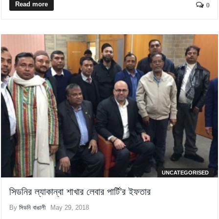
Read more
0
UNCATEGORISED
সিডনির ল্যাকান্বা শাখার লেবার পার্টি’র ইফতার
By
সিডনি বাঙালী
May 29, 2018