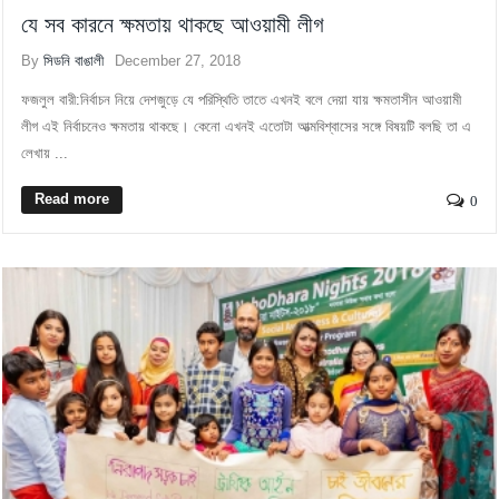
যে সব কারনে ক্ষমতায় থাকছে আওয়ামী লীগ
By
সিডনি বাঙালী
December 27, 2018
ফজলুল বারী:নির্বাচন নিয়ে দেশজুড়ে যে পরিস্থিতি তাতে এখনই বলে দেয়া যায় ক্ষমতাসীন আওয়ামী
লীগ এই নির্বাচনেও ক্ষমতায় থাকছে। কেনো এখনই এতোটা আত্মবিশ্বাসের সঙ্গে বিষয়টি বলছি তা এ
লেখায় ...
Read more
0