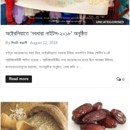
UNCATEGORISED
অষ্ট্রেলিয়াতে ‘নবধারা নাইটস-২০১৮’ অনুষ্ঠিত
By
সিডনি বাঙালী
August 12, 2018
বর্ণাঢ্য আয়োজনের মধ্য দিয়ে অষ্ট্রেলিয়াতে নবধারা নিউজ অনলাইন নিউজ পোর্টাল’র ৬ষ্ট
প্রতিষ্ঠাবার্ষিকী পালিত হয়েছে। প্রতিষ্ঠাবার্ষিকীর নানা আয়োজনের মধ্যে ছিল শুভেচ্ছা বিনিময়,
জনসচেতনতামূলক বক্তব্য, সাংস্কৃতিক অনুষ্ঠান, কেক কাটা ও ...
Read more
0