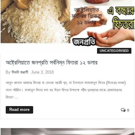
UNCATEGORISED
অষ্ট্রেলিয়াতে জনপ্রতি সর্বনিম্ন ফিতরা ১২ ডলার
By
সিডনি বাঙালী
June 3, 2018
আবুল কালাম আজাদঃ ফিতরা বা ফেতরা আরবী শব্দ, যা ইসলামে সাদাকাতুল ফিতর (ফিতরের সদকা)
নামে পরিচিত। যাকাতুল ফিতর বলা হয় ঈদুল ফিতর উপলক্ষে গরীব দুঃস্থদের মাঝে রোজাদারদের
বিতরণ ...
Read more
0