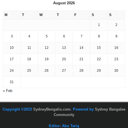
August 2026
M
T
W
T
F
S
S
1
2
3
4
5
6
7
8
9
10
11
12
13
14
15
16
17
18
19
20
21
22
23
24
25
26
27
28
29
30
31
« Feb
Copyright ©2015
SydneyBengalis.com
. Powered by
Sydney Bangalee
Community
Editor: Abu Tariq