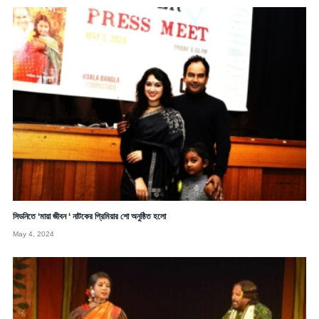
সিডনিতে ‘মায়া জীবন ‘ নাটকের প্রিমিয়ার শো অনুষ্ঠিত হলো
May 4, 2024