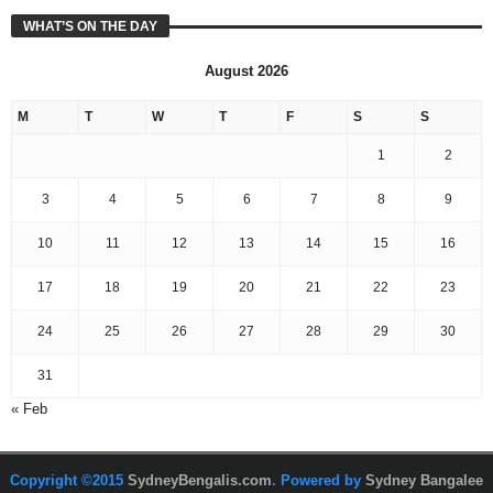
WHAT’S ON THE DAY
August 2026
M
T
W
T
F
S
S
1
2
3
4
5
6
7
8
9
10
11
12
13
14
15
16
17
18
19
20
21
22
23
24
25
26
27
28
29
30
31
« Feb
Copyright ©2015
SydneyBengalis.com
. Powered by
Sydney Bangalee