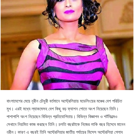
বাংলাদেশের মেয়ে নূরীন চৌধুরী বর্তমানে অস্ট্রেলিয়ায় মডেলিংয়ের মঞ্চের বেশ পরিচিত
মুখ। এরই মধ্যে ল্যাকমেসহ বেশ কিছু বড় ফ্যাশন শোতে অংশ নিয়েছেন তিনি।
পাশাপাশি অংশ নিয়েছেন বিভিন্ন প্রতিযোগিতায়। বিভিন্ন বিজ্ঞাপন ও শর্টফিল্মেও
সেখানে নিয়মিত কাজ করছেন তিনি। চলতি বছরটাকে নিজের লাকি বছর হিসেবে মানেন
নূরীন। কারণ এ বছরই তিনি অস্ট্রেলিয়ার জাতীয় পর্যায়ের মিসেস অস্ট্রেলিয়া গ্লোব