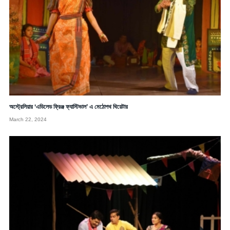
অস্ট্রেলিয়ার ‘এডিলেড ফ্রিঞ্জ ফ্যাস্টিভাল’ এ মেঠোপথ থিয়েটার
March 22, 2024