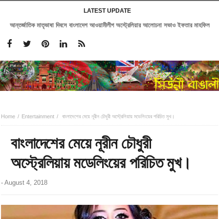
LATEST UPDATE
আন্তর্জাতিক মাতৃভাষা দিবসে বাংলাদেশ আওয়ামীলীগ অস্ট্রেলিয়ার আলোচনা সভাও ইফতার মাহফিল
Home
Entertainment
বাংলাদেশের মেয়ে নূরীন চৌধুরী অস্ট্রেলিয়ায় মডেলিংয়ের পরিচিত মুখ।
বাংলাদেশের মেয়ে নূরীন চৌধুরী
অস্ট্রেলিয়ায় মডেলিংয়ের পরিচিত মুখ।
-
August 4, 2018