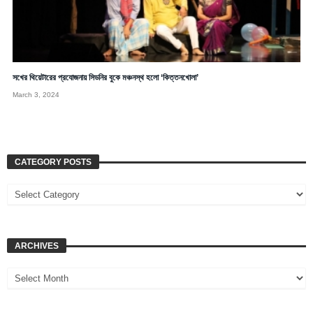
সখের থিয়েটারের প্রযোজনায় সিডনির বুকে মঞ্চনস্থ হলো ‘কিত্তনখোলা’
March 3, 2024
CATEGORY POSTS
ARCHIVES