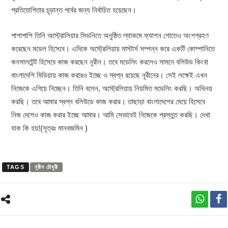
প্রতিযোগিতার চূড়ান্ত পর্বের জন্য নির্বাচিত হয়েছেন।
পাশাপাশি তিনি অস্ট্রোলিয়ার সিডনিতে অনুষ্ঠিত ল্যাকমে ফ্যাশন শোতেও অংশগ্রহণ
করেছেন মডেল হিসেবে। এদিকে অস্ট্রেলিয়ায় মাস্টার্স সম্পন্ন করে একটি কোম্পানিতে
কনসালটেন্ট হিসেবে কাজ করছেন নূরীন। তবে মডেলিং করলেও সামনে বলিউড কিংবা
বাংলাদেশি মিডিয়ায় কাজ করারও ইচ্ছে ও স্বপ্ন রয়েছে নূরীনের। সেই লক্ষেই এখন
নিজেকে এগিয়ে নিচ্ছেন। তিনি বলেন, অস্ট্রেলিয়ায় নিয়মিত মডেলিং করছি। অভিনয়
করছি। তবে আমার স্বপ্ন বলিউডে কাজ করার। তাছাড়া বাংলাদেশের মেয়ে হিসেবে
নিজ দেশেও কাজ করার ইচ্ছে আমার। আমি সেভাবেই নিজেকে প্রস্তুত করছি। দেখা
যাক কি হয়!(সূত্রঃ মানবজমিন )
TAGS
নূরীন চৌধুরী