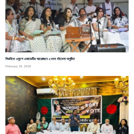
সিডনিতে একুশে একাডেমীর আয়োজনে ২৭তম বইমেলা অনুষ্ঠিত
February 18, 2026