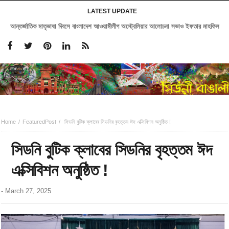
LATEST UPDATE
আন্তর্জাতিক মাতৃভাষা দিবসে বাংলাদেশ আওয়ামীলীগ অস্ট্রেলিয়ার আলোচনা সভাও ইফতার মাহফিল
Home
FeaturedPost
সিডনি বুটিক ক্লাবের সিডনির বৃহত্তম ঈদ এক্সিবিশন অনুষ্ঠিত !
সিডনি বুটিক ক্লাবের সিডনির বৃহত্তম ঈদ
এক্সিবিশন অনুষ্ঠিত !
-
March 27, 2025