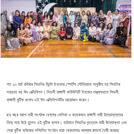
গত ২৩ মার্চ রবিবার সিডনির মিন্টো ইনডোর স্পোর্টস স্টেডিয়ামে অনুষ্ঠিত হয় সিডনির
সবচেয়ে বড় ঈদ এক্সিবিশন। সিডনী বাঙ্গালী কমিউনিটি ইনকের তত্ত্বাবধানে সিডনী
বাঙ্গালী বুটিক ক্লাব এই ঈদ এক্সিবিশনটির আয়োজন করেন।
ছয় বছর আগে নারী সংগঠক বেগমের সেলিমা ও কয়েকজন বাঙ্গালী নারী উদ্যোক্তাদের
নিয়ে গড়ে উঠে তুলেন এই বুটিক ক্লাব। বর্তমানে সিডনির বৃহত্তম নারী উদ্যোক্তা এবং
সেরা বুটিক হাউজের সম্মিলিত সংগঠন যারা ক্রেতাদের আস্থার জায়গা তৈরী করেছে