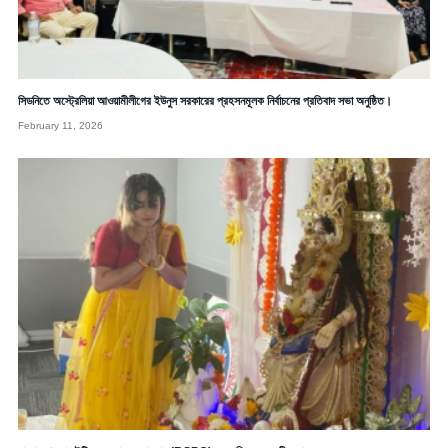
সিডনিতে অস্ট্রেলিয়া আওয়ামীলীগের ইউনুস সরকারের প্রহসনমূলক নির্বাচনের প্রতিবাদ সভা অনুষ্ঠিত।
February 11, 2026