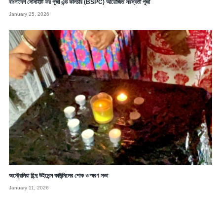
বাংলাদেশ সোসাইটি ফর পূজা এন্ড কালচার (BSPC) আয়োজিত সরস্বতী পূজা
January 25, 2026
অস্ট্রেলিয়া হিন্দু উইমেন্স কাউন্সিলের শোক ও স্মরণ সভা
January 11, 2026