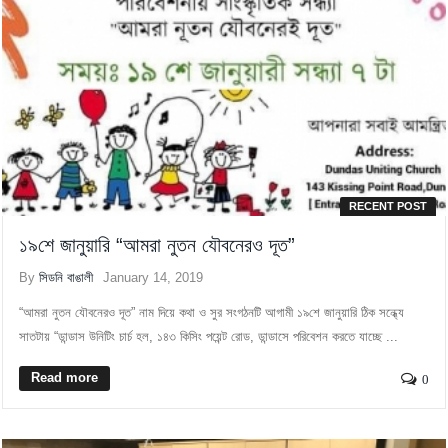
RECENT POST
১৯শে জানুয়ারি “আমরা নুতন যৌবনেরও দূত”
By
সিডনি বাঙালী
January 14, 2019
“আমরা নুতন যৌবনেরও দূত” নাম দিয়ে কথা ও সুর সংগঠনটি আগামী ১৯শে জানুয়ারি ঠিক সন্ধ্যে
সাতটায় “ডান্ডাস উনিটিং চার্চ হল, ১৪৩ কিসিং পয়েন্ট রোড, ডান্ডাসে পরিবেশন করতে যাচ্ছে ...
Read more
0