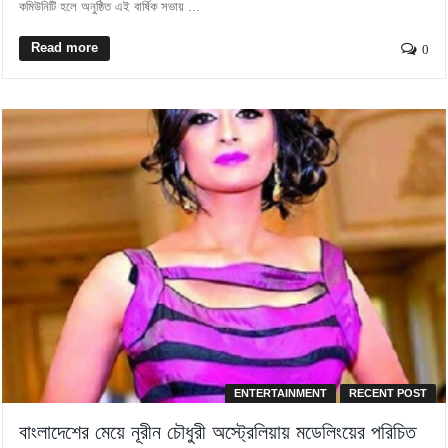
কমিউনিটি হলে অনুষ্ঠিত এই বার্ষিক সভায় ...
Read more
0
ENTERTAINMENT
RECENT POST
বাংলাদেশের মেয়ে নূরীন চৌধুরী অস্ট্রেলিয়ায় মডেলিংয়ের পরিচিত