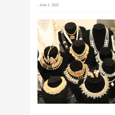
-
June 1, 2022