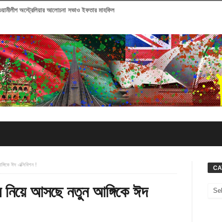
আওয়ামীলীগ অস্ট্রেলিয়ার আলোচনা সভাও ইফতার মাহফিল
গিকে ঈদ এক্সিবিশন !
CA
 নিয়ে আসছে নতুন আঙ্গিকে ঈদ