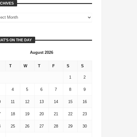
CHIVES
AT’S ON THE DAY
August 2026
T
W
T
F
S
S
1
2
4
5
6
7
8
9
0
11
12
13
14
15
16
7
18
19
20
21
22
23
4
25
26
27
28
29
30