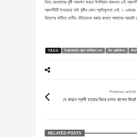
নিয়ে ক্রেতাদের দৃষ্টি আকর্ষণ করতে উপস্থিত থাকবেন এই প্রদর্শন
প্রদর্শনীটি ইনডোরে তাই বৃষ্টির কোন প্রতিকূলতা নেই । এবার
বিদেশের মাটিতে দেশীয় ঐতিহ্যকে বজায় রাখতে আমাদের প্রচেষ্টা
TAGS
ইঙ্গেলবার্নের গ্রেগ পার্সিভাল হল
ঈদ এক্সিবিশন
সিডন
Previous article
যে কারনে স্বামী হত্যার বিচার চাননা খালেদা জিয়া!
RELATED POSTS