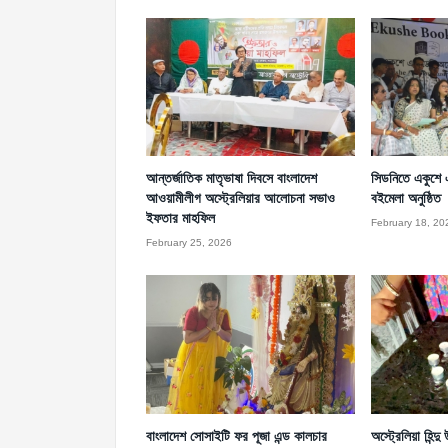
আন্তর্জাতিক মাতৃভাষা দিবসে বাংলাদেশ
সিডনিতে একুশে
আওয়ামীলীগ অস্ট্রেলিয়ার আলোচনা সভাও
বইমেলা অনুষ্ঠিত
ইফতার মাহফিল
February 18, 20
February 25, 2026
বাংলাদেশ সোসাইটি ফর পূজা এন্ড কালচার
অস্ট্রেলিয়া হিন্