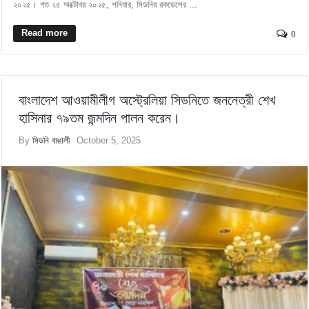
২০২৫। গত ২৫ অক্টোবর ২০২৫, শনিবার, সিডনির রকডেলের ...
Read more
0
বাংলাদেশ আওয়ামীলীগ অস্ট্রেলিয়া সিডনিতে জননেত্রী শেখ
হাসিনার ৭৯তম জন্মদিন পালন করেন।
By
সিডনি বাঙালী
October 5, 2025