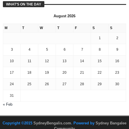
WHAT’S ON THE DAY
August 2026
M
T
W
T
F
S
S
1
2
3
4
5
6
7
8
9
10
11
12
13
14
15
16
17
18
19
20
21
22
23
24
25
26
27
28
29
30
31
« Feb
Copyright ©2015
SydneyBengalis.com
. Powered by
Sydney Bangalee
Community