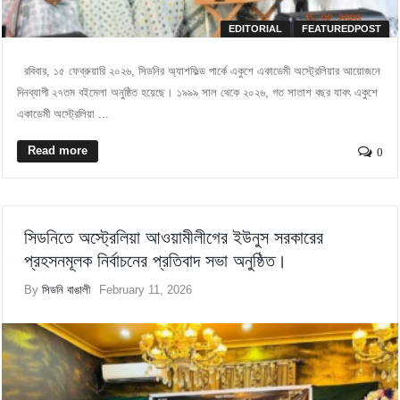
EDITORIAL
FEATUREDPOST
রবিবার, ১৫ ফেব্রুয়ারি ২০২৬, সিডনির অ্যাশফিল্ড পার্কে একুশে একাডেমী অস্ট্রেলিয়ার আয়োজনে
দিনব্যাপী ২৭তম বইমেলা অনুষ্ঠিত হয়েছে। ১৯৯৯ সাল থেকে ২০২৬, গত সাতাশ বছর যাবৎ একুশে
একাডেমী অস্ট্রেলিয়া ...
Read more
0
সিডনিতে অস্ট্রেলিয়া আওয়ামীলীগের ইউনুস সরকারের
প্রহসনমূলক নির্বাচনের প্রতিবাদ সভা অনুষ্ঠিত।
By
সিডনি বাঙালী
February 11, 2026