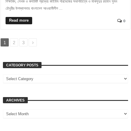
শিক্ষাবিদ, লেখক ও কলামিষ্ট শ্রদ্ধেয় কাইউম পারভেজের সভাপতিত্বে ও মাকসুদুর রহমান সুমন
চৌধুরীর উপস্থাপনায় বাংলাদেশ আওয়ামীলীগ ...
Read more
0
1
2
3
CATEGORY POSTS
ARCHIVES