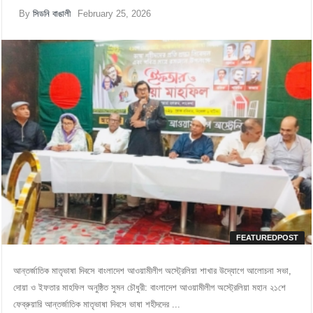
By
সিডনি বাঙালী
February 25, 2026
FEATUREDPOST
আন্তর্জাতিক মাতৃভাষা দিবসে বাংলাদেশ আওয়ামীলীগ অস্ট্রেলিয়া শাখার উদ্যোগে আলোচনা সভা,
দোয়া ও ইফতার মাহফিল অনুষ্ঠিত সুমন চৌধুরী: বাংলাদেশ আওয়ামীলীগ অস্ট্রেলিয়া মহান ২১শে
ফেব্রুয়ারি আন্তর্জাতিক মাতৃভাষা দিবসে ভাষা শহীদদের ...