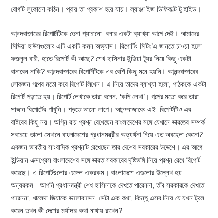
রোগটি লুকোনো কঠিন। প্রায় তা প্রকাশ হয়ে যায়। ল্যাঞ্জা ইজ ডিফিকাল্ট টু হাইড।
আনন্দবাজারের রিপোর্টটিকে তেনা প্যাচানো বলার একটা ব্যাখ্যা আগে দেই। আমাদের
মিডিয়া হাউসগুলোর এটি একটি কমন অভ্যাস। রিপোর্টিং মিটিং’এ জানতে চাওয়া হলো
ফজলুল বারী, হাতে রিপোর্ট কী আছে? শেখ হাসিনার ইন্ডিয়া ট্যুর নিয়ে কিছু একটা
বানাবেন নাকি? আনন্দবাজারের রিপোর্টটিকে এর বেশি কিছু মনে হয়নি। আনন্দবাজারের
লোকজন গল্পের মতো করে রিপোর্ট লিখেন। এ নিয়ে তাদের ব্যাখ্যা হলো, পাঠককে একটা
রিপোর্ট পড়াতে হয়। রিপোর্ট লেখাকে তারা বলেন, ‘কপি লেখা’। গল্পের মতো করে তারা
সাজান রিপোর্টের গাঁথুনি। পড়তে ভালো লাগে। আনন্দবাজারের এই রিপোর্টটিও এর
বাইরের কিছু নয়। অগ্নি রায় প্রশ্ন রেখেছেন বাংলাদেশের সঙ্গে যেখানে ভারতের সম্পর্ক
সবচেয়ে ভালো সেখানে বাংলাদেশের প্রধানমন্ত্রীর অভ্যর্থনা নিয়ে এত অবহেলা কেনো?
একজন ভারতীয় সাংবাদিক প্রশ্নটি রেখেছেন তার দেশের সরকারের উদ্দেশে। এর আগে
ইন্ডিয়ান এক্সপ্রেস বাংলাদেশের সঙ্গে ভারত সরকারের দৃষ্টিভঙ্গি নিয়ে প্রশ্ন রেখে রিপোর্ট
করেছে। এ রিপোর্টগুলোর এঙ্গেল একরকম। বাংলাদেশে এগুলোর উল্লেখ হয়
অন্যরকম। আপনি প্রধানমন্ত্রী শেখ হাসিনাকে দেখতে পারেননা, তাঁর সরকারকে দেখতে
পারেননা, খালেদা জিয়াকে ভালোবাসেন সেটা এক কথা, কিন্তু এসব নিয়ে যে যখন ট্রল
করেন তখন কী দেশের মর্যাদার কথা মাথায় রাখেন?