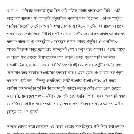
এখন শেখ হাসিনার কলকাতা ট্যুর নিয়ে যেটি ঘটেছে আমার ধারনাগুলো লিখি। এটি
ভারতে বাংলাদেশের প্রধানমন্ত্রীর দ্বিপাক্ষিক সরকারি সফর ছিলোনা। সৌরভ গাঙ্গুলির
ভারতীয় ক্রিকেট বোর্ডের সভাপতি হওয়া, কলকাতার ইডেন গার্ডেনে বাংলাদেশ-ভারতের
মধ্যে প্রথম দিবারাত্রির টেস্ট ক্রিকেট ম্যাচকে স্মরণীয় করে রাখতে নানান আয়োজনের
সঙ্গে বাংলাদেশের প্রধানমন্ত্রীকেও আমন্ত্রন জানান সৌরভ গাঙ্গুলি। শেখ হাসিনাও
যেহেতু ক্রিকেট অন্তঃপ্রান তাই আমন্ত্রনটি পেয়েই কবুল করে ফেলেন। এরপর হয়তো
বাংলাদেশ পক্ষ ভেবেছে নিরাপত্তাসহ নানা কারনে এভাবে প্রধানমন্ত্রীর কলকাতা
যাওয়াটা ঠিক হবে কিনা। এসব পরিস্থিতিতে পররাষ্ট্র মন্ত্রণালয় কাউন্টার পার্টের সঙ্গে
যোগাযোগ করে সরকারি দাওয়াতটির ব্যবস্থা করে। এরমাধ্যমে পাওয়া যায় নিরাপত্তা
সহ নানা প্রটোকল। কিন্তু চেয়েচিন্তে একটি দাওয়াত পাওয়া গেলেও ওই সময়ে
ভারতীয় প্রধানমন্ত্রীর পূর্ব নির্ধারিত কর্মসূচির কারনে নরেন্দ্র মোদী যেমন খেলা দেখতে
আসেননি, বাংলাদেশ প্রধানমন্ত্রীর সঙ্গেও তাঁর দেখা হয়নি। পশ্চিমবঙ্গের মূখ্যমন্ত্রী মমতা
ব্যানার্জি যে হোটেলে প্রধানমন্ত্রী শেখ হাসিনার সঙ্গে সৌজন্য সাক্ষাতে আসেন, এটিও
চূড়ান্ত হয় শেষ মূহুর্তে।
অনেকে বোকার মতো ভেবেছেন ওই সময়ে মমতার সঙ্গে তিস্তার পানি নিয়ে কথা বলবেন