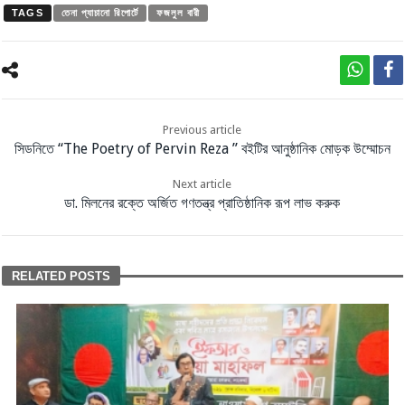
TAGS
তেনা প্যাচানো রিপোর্টে
ফজলুল বারী
Previous article
সিডনিতে “The Poetry of Pervin Reza ” বইটির আনুষ্ঠানিক মোড়ক উম্মোচন
Next article
ডা. মিলনের রক্তে অর্জিত গণতন্ত্র প্রাতিষ্ঠানিক রূপ লাভ করুক
RELATED POSTS