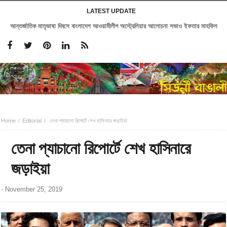
LATEST UPDATE
আন্তর্জাতিক মাতৃভাষা দিবসে বাংলাদেশ আওয়ামীলীগ অস্ট্রেলিয়ার আলোচনা সভাও ইফতার মাহফিল
Home
Editorial
তেনা প্যাচানো রিপোর্টে শেখ হাসিনারে জড়াইয়া
তেনা প্যাচানো রিপোর্টে শেখ হাসিনারে
জড়াইয়া
-
November 25, 2019