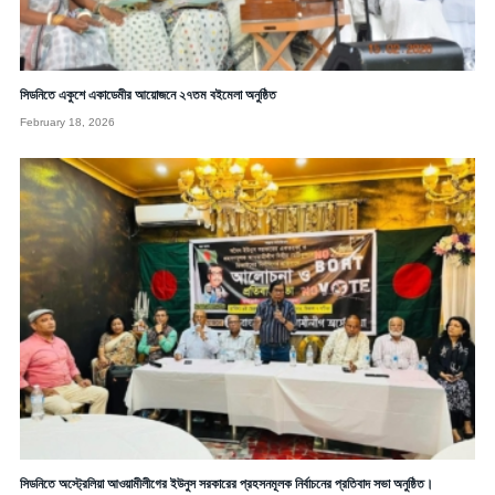
সিডনিতে একুশে একাডেমীর আয়োজনে ২৭তম বইমেলা অনুষ্ঠিত
February 18, 2026
সিডনিতে অস্ট্রেলিয়া আওয়ামীলীগের ইউনুস সরকারের প্রহসনমূলক নির্বাচনের প্রতিবাদ সভা অনুষ্ঠিত।