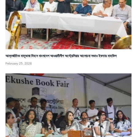
আন্তর্জাতিক মাতৃভাষা দিবসে বাংলাদেশ আওয়ামীলীগ অস্ট্রেলিয়ার আলোচনা সভাও ইফতার মাহফিল
February 25, 2026