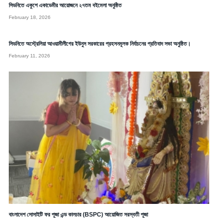
সিডনিতে একুশে একাডেমীর আয়োজনে ২৭তম বইমেলা অনুষ্ঠিত
February 18, 2026
সিডনিতে অস্ট্রেলিয়া আওয়ামীলীগের ইউনুস সরকারের প্রহসনমূলক নির্বাচনের প্রতিবাদ সভা অনুষ্ঠিত।
February 11, 2026
বাংলাদেশ সোসাইটি ফর পূজা এন্ড কালচার (BSPC) আয়োজিত সরস্বতী পূজা