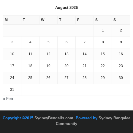
August 2026
M
T
W
T
F
S
S
1
2
3
4
5
6
7
8
9
10
11
12
13
14
15
16
17
18
19
20
21
22
23
24
25
26
27
28
29
30
31
« Feb
Copyright ©2015
SydneyBengalis.com
. Powered by
Sydney Bangalee
Community