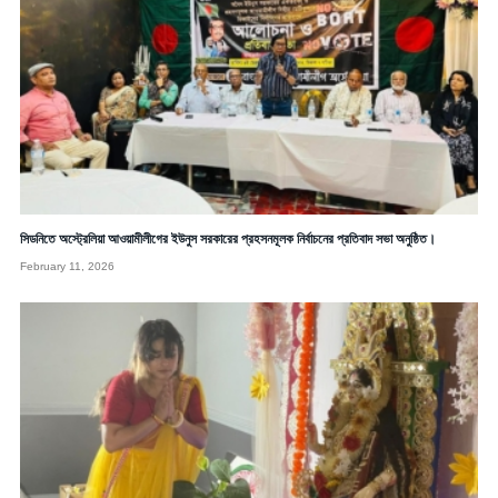
সিডনিতে অস্ট্রেলিয়া আওয়ামীলীগের ইউনুস সরকারের প্রহসনমূলক নির্বাচনের প্রতিবাদ সভা অনুষ্ঠিত।
February 11, 2026