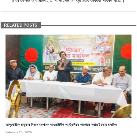
ঢাকা কলেজ অ্যালামনাই এসোসিয়েশন অস্ট্রেলিয়ার কার্যকরী পরিষদ গঠিত।
RELATED POSTS
আন্তর্জাতিক মাতৃভাষা দিবসে বাংলাদেশ আওয়ামীলীগ অস্ট্রেলিয়ার আলোচনা সভাও ইফতার মাহফিল
February 25, 2026