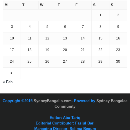
M
T
W
T
F
S
S
1
2
3
4
5
6
7
8
9
10
11
12
13
14
15
16
17
18
19
20
21
22
23
24
25
26
27
28
29
30
31
« Feb
Copyright ©2015
SydneyBengalis.com
. Powered by
Sydney Bangalee
Community
Editor: Abu Tariq
Editorial Contributor: Fazlul Bari
Managing Director: Selima Begum