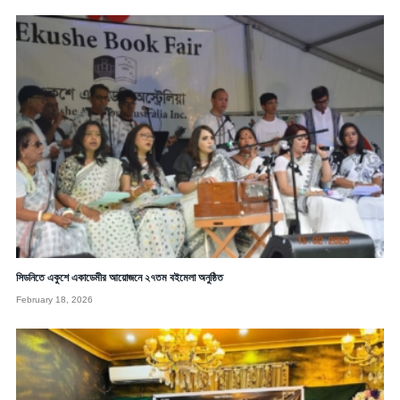
সিডনিতে একুশে একাডেমীর আয়োজনে ২৭তম বইমেলা অনুষ্ঠিত
February 18, 2026