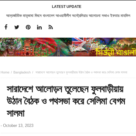
LATEST UPDATE
আন্তর্জাতিক মাতৃভাষা দিবসে বাংলাদেশ আওয়ামীলীগ অস্ট্রেলিয়ার আলোচনা সভাও ইফতার মাহফিল
Home
Bangladesh
সারাদেশে আলোড়ন তুলেছেন ফুলবাড়ীয়ায় উঠান বৈঠক ও পথসভা করে সেলিমা বেগম সালমা
সারাদেশে আলোড়ন তুলেছেন ফুলবাড়ীয়ায়
উঠান বৈঠক ও পথসভা করে সেলিমা বেগম
সালমা
-
October 13, 2023