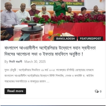
BANGLADESH
FEATUREDPOST
বাংলাদেশ আওয়ামীলীগ অস্ট্রেলিয়ার উদ্যোগে মহান স্বাধীনতা
দিবসের আলোচনা সভা ও ইফতার মাহফিলে অনুষ্ঠিত !
By
সিডনি বাঙালী
March 30, 2025
সুমন চৌধুরী : অস্ট্রেলিয়ার সিডনিতে ২৬ মার্চ ২০২৫ লাকেম্বার ধাঁণসিড়ি রেস্তোরার হলরুমে
বাংলাদেশ আওয়ামীলীগ অস্ট্রেলিয়ার উদ্যোগে বিশিষ্ট শিক্ষাবিদ, লেখক ও কলামিষ্ট ড. কাইউম
পারভেজের সভাপতিত্বে ও মাকসুদুর রহমান ...
Read more
0