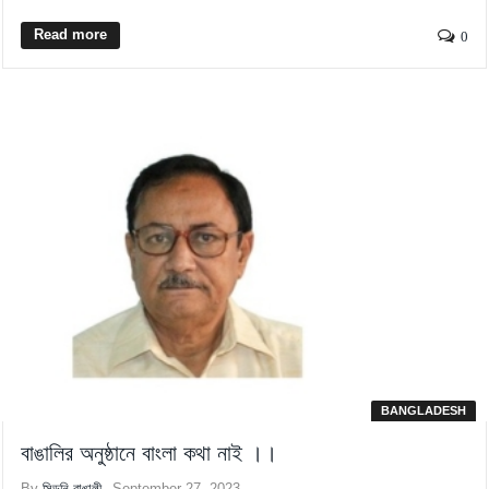
Read more
0
BANGLADESH
বাঙালির অনুষ্ঠানে বাংলা কথা নাই ।।
By
সিডনি বাঙালী
September 27, 2023