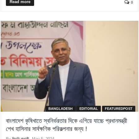
Read more
0
BANGLADESH
EDITORIAL
FEATUREDPOST
বাংলাদেশ কৃষিখাতে স্বনির্ভরতার দিকে এগিয়ে যাচ্চে প্রধানমন্ত্রী
শেখ হাসিনার সার্বক্ষণিক পরিকল্পনার জন্য !
By
সিডনি বাঙালী
May 5, 2024