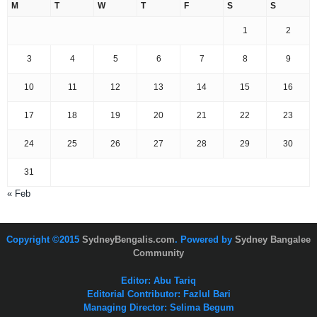
M
T
W
T
F
S
S
1
2
3
4
5
6
7
8
9
10
11
12
13
14
15
16
17
18
19
20
21
22
23
24
25
26
27
28
29
30
31
« Feb
Copyright ©2015
SydneyBengalis.com
. Powered by
Sydney Bangalee
Community
Editor: Abu Tariq
Editorial Contributor: Fazlul Bari
Managing Director: Selima Begum