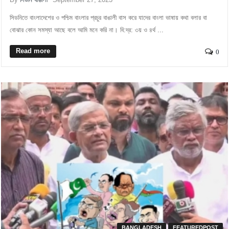
সিডনিতে বাংলাদেশের ও পশ্চিম বাংলার প্রচুর বাঙালী বাস করে যাদের বাংলা ভাষায় কথা বলার বা
বোঝার কোন সমস্যা আছে বলে আমি মনে করি না। বি:দ্র: ৩য় ও ৪র্থ ...
Read more
0
BANGLADESH
FEATUREDPOST