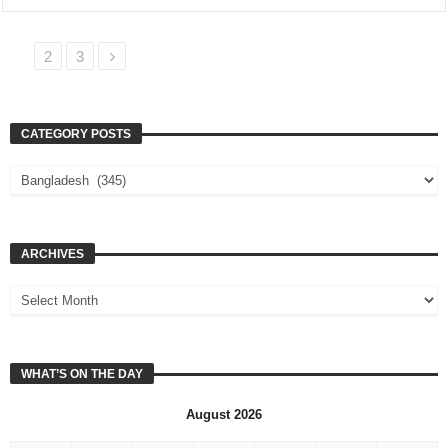
1
2
3
CATEGORY POSTS
ARCHIVES
WHAT’S ON THE DAY
August 2026