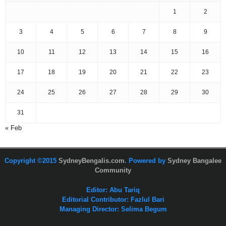
1
2
3
4
5
6
7
8
9
10
11
12
13
14
15
16
17
18
19
20
21
22
23
24
25
26
27
28
29
30
31
« Feb
Copyright ©2015
SydneyBengalis.com
. Powered by
Sydney Bangalee
Community
Editor: Abu Tariq
Editorial Contributor: Fazlul Bari
Managing Director: Selima Begum