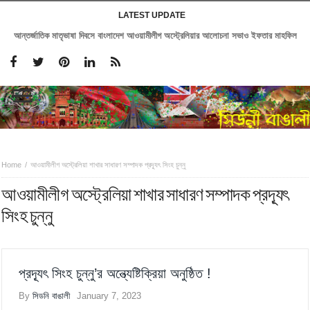
LATEST UPDATE
আন্তর্জাতিক মাতৃভাষা দিবসে বাংলাদেশ আওয়ামীলীগ অস্ট্রেলিয়ার আলোচনা সভাও ইফতার মাহফিল
Home
আওয়ামীলীগ অস্ট্রেলিয়া শাখার সাধারণ সম্পাদক প্রদ্যূৎ সিংহ চুন্নু
আওয়ামীলীগ অস্ট্রেলিয়া শাখার সাধারণ সম্পাদক প্রদ্যূৎ
সিংহ চুন্নু
প্রদ্যূৎ সিংহ চুন্নু’র অন্ত্যেষ্টিক্রিয়া অনুষ্ঠিত !
By
সিডনি বাঙালী
January 7, 2023