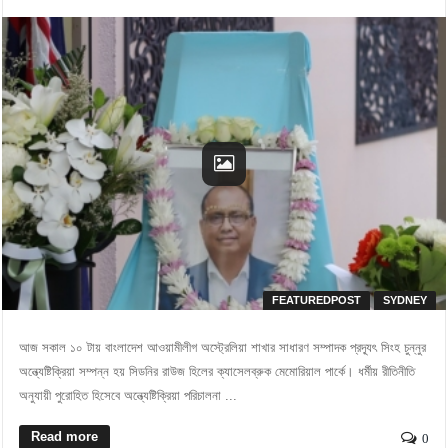
FEATUREDPOST
SYDNEY
আজ সকাল ১০ টায় বাংলাদেশ আওয়ামীলীগ অস্ট্রেলিয়া শাখার সাধারণ সম্পাদক প্রদ্যূৎ সিংহ চুন্নুর
অন্ত্যেষ্টিক্রিয়া সম্পন্ন হয় সিডনির রাউজ হিলের ক্যাসেলব্রুক মেমোরিয়াল পার্কে। ধর্মীয় রীতিনীতি
অনুযায়ী পুরোহিত হিসেবে অন্ত্যেষ্টিক্রিয়া পরিচালনা ...
Read more
0