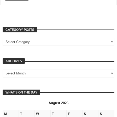
CATEGORY POSTS
ARCHIVES
WHAT’S ON THE DAY
August 2026
M
T
W
T
F
S
S