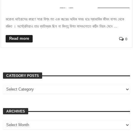
FEATUREDPOST
করোনা ভাইরাসের কারণে সারা বিশ্ব গত এক বছরের অধিক সময় ধরে স্বাভাবিক জীবন যাপন থেকে
বঞ্চিত । অস্ট্রেলিয়াও তার ব্যতিক্রম ছিল না কিন্তু বিগত মাসগুলোতে কঠিন নিয়ম মেনে ...
Read more
0
CATEGORY POSTS
ARCHIVES