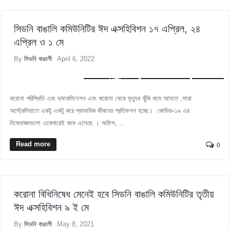
সিডনি বাঙালি কমিউনিটির ঈদ এক্সহিবিশন ১৭ এপ্রিল, ২৪
এপ্রিল ও ১ মে
By
সিডনি বাঙালী
April 6, 2022
FEATUREDPOST
RECENT POST
SYDNEY
করোনা পরিস্থিতি এবং ভ্যাকসিনেশন এবং করোনা থেকে মৃত্যুর ঝুঁকি কমে আসতে ,সারা
অস্ট্রেলিয়াতে একটু একটু করে স্বাভাবিক জীবনের প্রতিফলন হচ্ছে। কোভিড-১৯ এর
নিষেধাজ্ঞাগুলো একেবারেই কমে এসেছে । অফিস, ...
Read more
0
করোনা বিধিনিষেধ মেনেই হবে সিডনি বাঙালি কমিউনিটির তৃতীয়
ঈদ এক্সহিবিশন ৯ ই মে
By
সিডনি বাঙালী
May 8, 2021