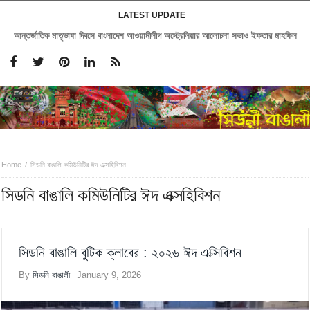
LATEST UPDATE
আন্তর্জাতিক মাতৃভাষা দিবসে বাংলাদেশ আওয়ামীলীগ অস্ট্রেলিয়ার আলোচনা সভাও ইফতার মাহফিল
Home
সিডনি বাঙালি কমিউনিটির ঈদ এক্সহিবিশন
সিডনি বাঙালি কমিউনিটির ঈদ এক্সহিবিশন
সিডনি বাঙালি বুটিক ক্লাবের : ২০২৬ ঈদ এক্সিবিশন
By
সিডনি বাঙালী
January 9, 2026